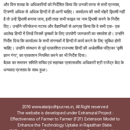
और वित्त शाखा के अधिकारियों को निर्देशित किया कि उनकी तरफ से सभी प्रस्ताव,
टिपण्णी अधिक से अधिक हिन्दी में ही आनी चाहिए। कार्यालय की सभी मोहरें द्विभाषी नहीं
है तो उन्हें द्विभाषी बनाया जाय, इसी तरह सभी फाइल पर नाम द्विभाषी करने के निर्देश
दिए। उन्होंने परियोजना स्टाफ और वैज्ञानिकों से आग्रह किया कि वे सभी एक- एक
आलेख हिन्दी में लिखें जिसमें कृषकों के लिए उपयोगी जानकारी का समावेश हो। उन्होंने
निर्देश दिया कि कार्यालय के सभी संगणकों में हिन्दी में कार्य करने के लिए सुविधा होनी
चाहिए। उन्होंने संस्थान से पूर्व प्रकाशित राजभाषा हिन्दी की अर्धवार्षिक पत्रिका ‘कृषि
ज्ञान गंगा’, का प्रकाशन नियमित करने का भी निर्देश दिया।
बैठक का समापन समिति सचिव एवं सहायक प्रशासकीय अधिकारी श्री राजेंद्र बेंदा के
धन्यवाद प्रस्ताव के साथ हुआ।
2016 www.atarijodhpur.res.in, All Right reserved
The website is developed under Extramural Project :
Effectiveness of Farmer to Farmer (F2F) Extension Model to
Enhance the Technology Uptake in Rajasthan State.